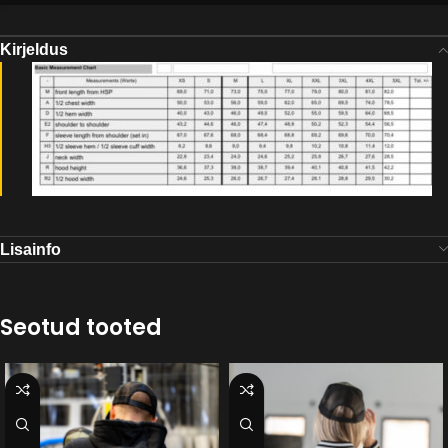
Kirjeldus
Lisainfo
Seotud tooted