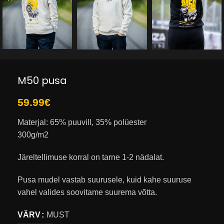
M50 pusa
59.99
€
Materjal: 65% puuvill, 35% polüester
300g/m2
Järeltellimuse korral on tarne 1-2 nädalat.
Pusa mudel vastab suurusele, kuid kahe suuruse
vahel valides soovitame suurema võtta.
VÄRV
MUST