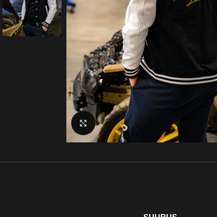
Suurenda