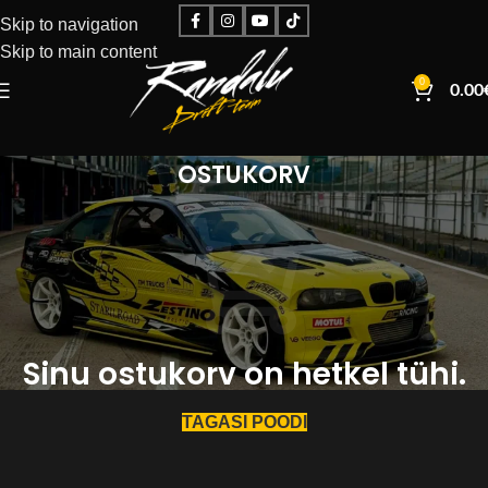
Skip to navigation
Skip to main content
0
0.00
OSTUKORV
Sinu ostukorv on hetkel tühi.
TAGASI POODI