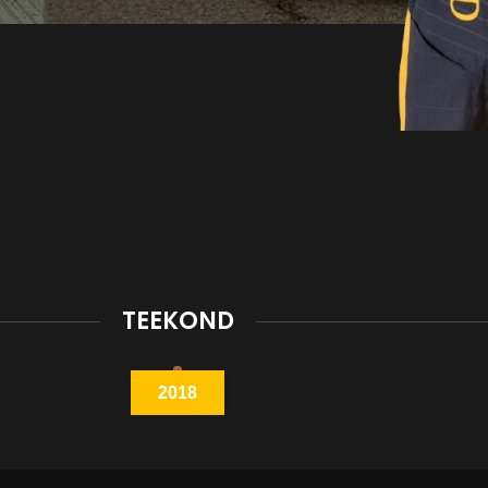
TEEKOND
2018