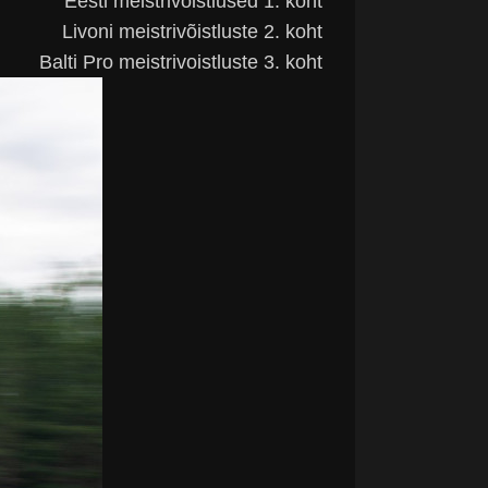
Eesti meistrivõistlused 1. koht
Livoni meistrivõistluste 2. koht
Balti Pro meistrivoistluste 3. koht