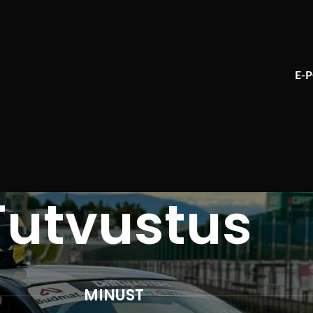
E-
Tutvustus
MINUST