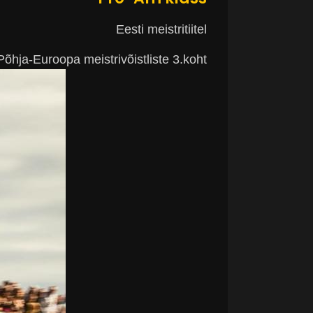
Eesti meistritiitel
Põhja-Euroopa meistrivõistliste 3.koht