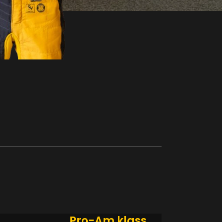
Pro-Am klass