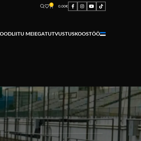
0
0.00
€
POOD
LIITU MEIEGA
TUTVUSTUS
KOOSTÖÖ