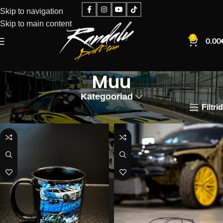
Skip to navigation
Skip to main content
0
0.00
Muu
Kategooriad
Filtrid
Esileht
Muu