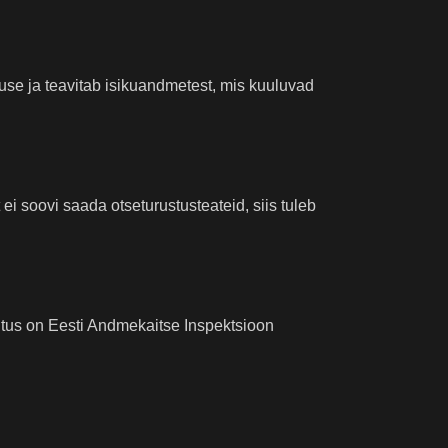
suse ja teavitab isikuandmetest, mis kuuluvad
ei soovi saada otseturustusteateid, siis tuleb
utus on Eesti Andmekaitse Inspektsioon