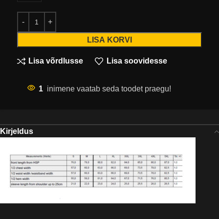
LISA KORVI
Lisa võrdlusse
Lisa soovidesse
1
inimene vaatab seda toodet praegu!
Kirjeldus