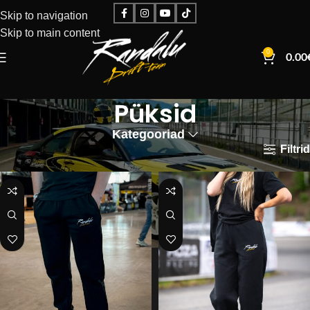
Skip to navigation
Skip to main content
0
0.00
Püksid
Kategooriad
Filtrid
Esileht
Püksid