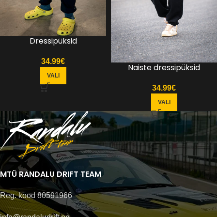
Dressipüksid
34.99
€
Naiste dressipüksid
VALI
34.99
€
VALI
MTÜ RANDALU DRIFT TEAM
Reg. kood 80591966