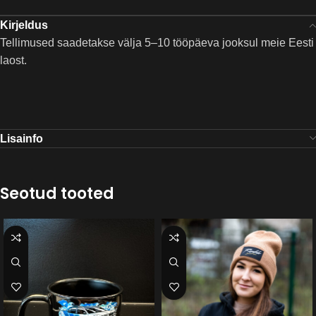
Kirjeldus
Tellimused saadetakse välja 5–10 tööpäeva jooksul meie Eesti
laost.
Lisainfo
Seotud tooted